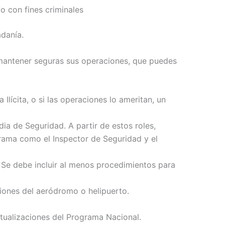
o con fines criminales
adanía.
y mantener seguras sus operaciones, que puedes
lícita, o si las operaciones lo ameritan, un
ia de Seguridad. A partir de estos roles,
rama como el Inspector de Seguridad y el
a. Se debe incluir al menos procedimientos para
iones del aeródromo o helipuerto.
tualizaciones del Programa Nacional.