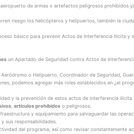
aeropuerto de armas o artefactos peligrosos prohibidos y/
rren riesgo los helicópteros y helipuertos, también la ciud
ceso básico para prevenir Actos de Interferencia Ilícita 
nes
un Apartado de Seguridad contra Actos de Interferencia I
l Aeródromo o Helipuerto, Coordinador de Seguridad, Guard
ones, podemos agregar más roles establecidos en ¿el prog
ridad y la prevención de estos actos de interferencia ilícit
sivos
,
artículos prohibidos
o peligrosos.
fraestructura y equipamiento para salvaguardar las operac
 y sus responsabilidades.
ctividad del programa; así como revisar constantemente ac