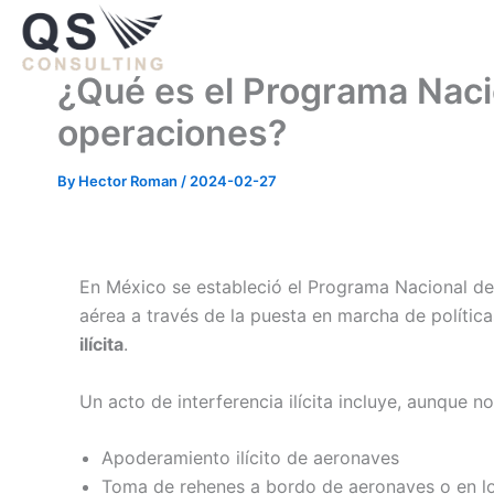
Skip
to
content
¿Qué es el Programa Nacio
operaciones?
By
Hector Roman
/
2024-02-27
En México se estableció el Programa Nacional de
aérea a través de la puesta en marcha de polític
ilícita
.
Un acto de interferencia ilícita incluye, aunque no
Apoderamiento ilícito de aeronaves
Toma de rehenes a bordo de aeronaves o en 