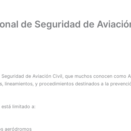
nal de Seguridad de Aviación
 Seguridad de Aviación Civil, que muchos conocen como AV
as, lineamientos, y procedimientos destinados a la prevenc
 está limitado a:
los aeródromos