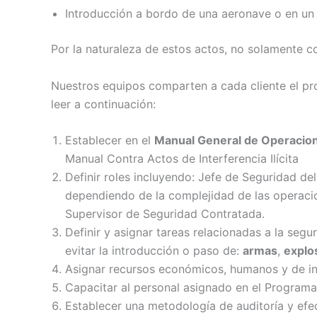
Introducción a bordo de una aeronave o en un 
Por la naturaleza de estos actos, no solamente co
Nuestros equipos comparten a cada cliente el pro
leer a continuación:
Establecer en el
Manual General de Operacio
Manual Contra Actos de Interferencia Ilícita
Definir roles incluyendo: Jefe de Seguridad de
dependiendo de la complejidad de las operaci
Supervisor de Seguridad Contratada.
Definir y asignar tareas relacionadas a la segu
evitar la introducción o paso de:
armas
,
explo
Asignar recursos económicos, humanos y de in
Capacitar al personal asignado en el Programa
Establecer una metodología de auditoría y efe